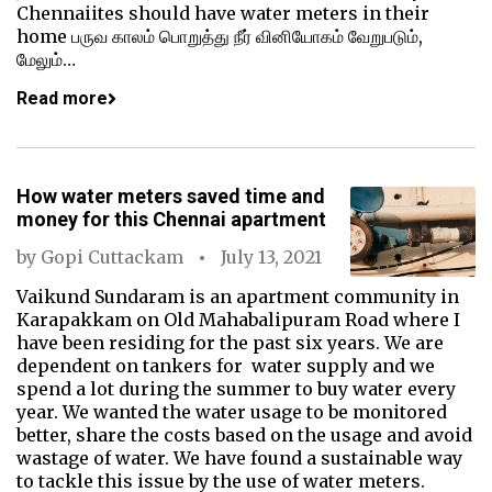
Chennaiites should have water meters in their
home பருவ காலம் பொறுத்து நீர் வினியோகம் வேறுபடும்,
மேலும்…
Read more
How water meters saved time and
money for this Chennai apartment
by
Gopi Cuttackam
July 13, 2021
Vaikund Sundaram is an apartment community in
Karapakkam on Old Mahabalipuram Road where I
have been residing for the past six years. We are
dependent on tankers for water supply and we
spend a lot during the summer to buy water every
year. We wanted the water usage to be monitored
better, share the costs based on the usage and avoid
wastage of water. We have found a sustainable way
to tackle this issue by the use of water meters.