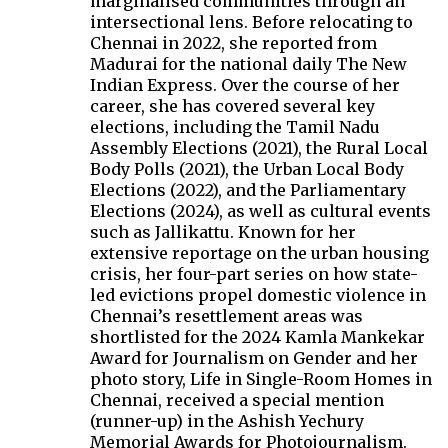
marginalised communities through an
intersectional lens. Before relocating to
Chennai in 2022, she reported from
Madurai for the national daily The New
Indian Express. Over the course of her
career, she has covered several key
elections, including the Tamil Nadu
Assembly Elections (2021), the Rural Local
Body Polls (2021), the Urban Local Body
Elections (2022), and the Parliamentary
Elections (2024), as well as cultural events
such as Jallikattu. Known for her
extensive reportage on the urban housing
crisis, her four-part series on how state-
led evictions propel domestic violence in
Chennai’s resettlement areas was
shortlisted for the 2024 Kamla Mankekar
Award for Journalism on Gender and her
photo story, Life in Single-Room Homes in
Chennai, received a special mention
(runner-up) in the Ashish Yechury
Memorial Awards for Photojournalism.