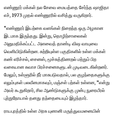
எண்ணூர் மக்கள் நல சேவை மையத்தை சேர்ந்த ஷாஜிதா
எச், 1973 முதல் எண்ணூரில் வசித்து வருகிறார்.
“எண்ணூர் இயற்கை வளங்கள் நிறைந்த ஒரு அழகான
இடமாக இருந்தது. இன்று, தொழிற்சாலைகள்
அனுமதிக்கப்பட்ட அளவைத் தாண்டி விஷ வாயுவை
வெளியிடுகின்றன. சுற்றியுள்ள பகுதிகளில் உள்ள மக்கள்
கண் எரிச்சல், சைனஸ், மூச்சுத்திணறல் மற்றும் பிற
வகையான சுவாச பிரச்சனைகளுடன் முடிவடைகின்றனர்.
மேலும், உள்ளூரில் நீர் மாசுபடுவதால், பல குழந்தைகளுக்கு
எலும்புகள் பலவீனமாகவும், மஞ்சள் பற்கள் உள்ளன, ”என்று
அவர் கூறுகிறார், சில ஆண்டுகளுக்கு முன்பு நுரையீரல்
புற்றுநோயால் தனது தந்தையையும் இழந்தார்.
ராயபுரத்தில் உள்ள அரசு யுனானி மருத்துவமனையின்