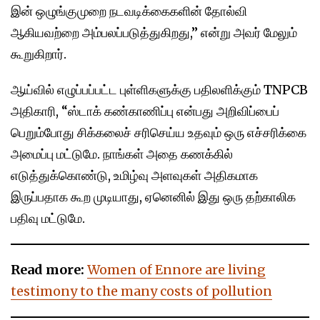
இன் ஒழுங்குமுறை நடவடிக்கைகளின் தோல்வி
ஆகியவற்றை அம்பலப்படுத்துகிறது,” என்று அவர் மேலும்
கூறுகிறார்.
ஆய்வில் எழுப்பப்பட்ட புள்ளிகளுக்கு பதிலளிக்கும் TNPCB
அதிகாரி, “ஸ்டாக் கண்காணிப்பு என்பது அறிவிப்பைப்
பெறும்போது சிக்கலைச் சரிசெய்ய உதவும் ஒரு எச்சரிக்கை
அமைப்பு மட்டுமே. நாங்கள் அதை கணக்கில்
எடுத்துக்கொண்டு, உமிழ்வு அளவுகள் அதிகமாக
இருப்பதாக கூற முடியாது, ஏனெனில் இது ஒரு தற்காலிக
பதிவு மட்டுமே.
Read more:
Women of Ennore are living
testimony to the many costs of pollution