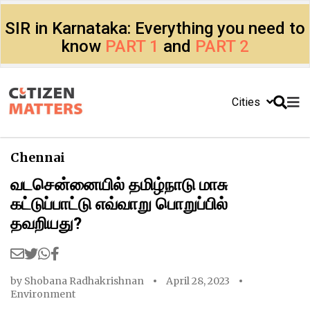
SIR in Karnataka: Everything you need to
know
PART 1
and
PART 2
Cities
Chennai
வடசென்னையில் தமிழ்நாடு மாசு
கட்டுப்பாட்டு எவ்வாறு பொறுப்பில்
தவறியது?
by
Shobana Radhakrishnan
April 28, 2023
Environment