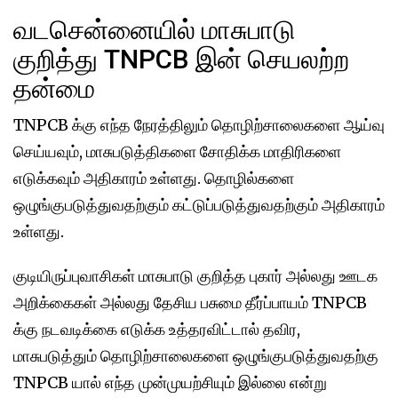
வடசென்னையில் மாசுபாடு
குறித்து TNPCB இன் செயலற்ற
தன்மை
TNPCB க்கு எந்த நேரத்திலும் தொழிற்சாலைகளை ஆய்வு
செய்யவும், மாசுபடுத்திகளை சோதிக்க மாதிரிகளை
எடுக்கவும் அதிகாரம் உள்ளது. தொழில்களை
ஒழுங்குபடுத்துவதற்கும் கட்டுப்படுத்துவதற்கும் அதிகாரம்
உள்ளது.
குடியிருப்புவாசிகள் மாசுபாடு குறித்த புகார் அல்லது ஊடக
அறிக்கைகள் அல்லது தேசிய பசுமை தீர்ப்பாயம் TNPCB
க்கு நடவடிக்கை எடுக்க உத்தரவிட்டால் தவிர,
மாசுபடுத்தும் தொழிற்சாலைகளை ஒழுங்குபடுத்துவதற்கு
TNPCB யால் எந்த முன்முயற்சியும் இல்லை என்று