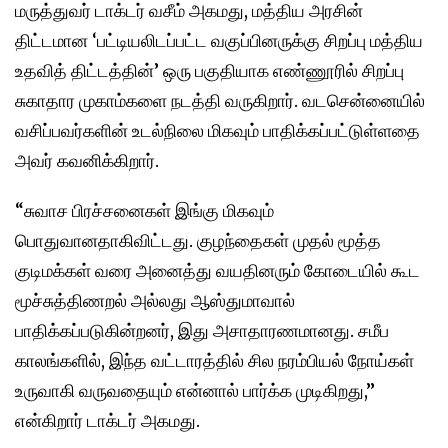
மருத்துவர் டாக்டர் வசீம் அகமது, மத்திய அரசின்
திட்டமான ‘பட்டியலிடப்பட்ட வகுப்பினருக்கு சிறப்பு மத்திய
உதவித் திட்டத்தின்’ ஒரு பகுதியாக எண்ணூரில் சிறப்பு
சுகாதார முகாம்களை நடத்தி வருகிறார். வடசென்னையில்
வசிப்பவர்களின் உடல்நிலை மிகவும் பாதிக்கப்பட்டுள்ளதை
அவர் கவனிக்கிறார்.
“சுவாச பிரச்சனைகள் இங்கு மிகவும்
பொதுவானதாகிவிட்டது. குழந்தைகள் முதல் மூத்த
குடிமக்கள் வரை அனைத்து வயதினரும் கோடையில் கூட
மூச்சுத்திணறல் அல்லது ஆஸ்துமாவால்
பாதிக்கப்படுகின்றனர், இது அசாதாரணமானது. சமீப
காலங்களில், இந்த வட்டாரத்தில் சில நரம்பியல் நோய்கள்
உருவாகி வருவதையும் என்னால் பார்க்க முடிகிறது,”
என்கிறார் டாக்டர் அகமது.