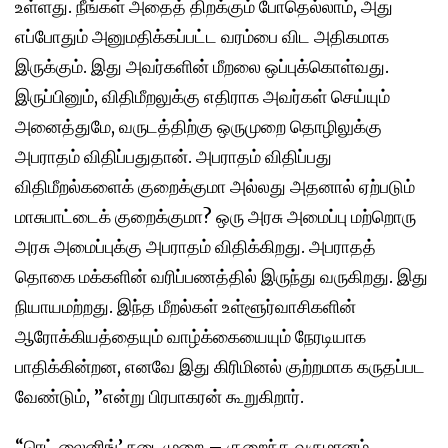
உள்ளது. நீங்கள் அதைத் திறக்கும் போதெல்லாம், அது
எப்போதும் அனுமதிக்கப்பட்ட வரம்பை விட அதிகமாக
இருக்கும். இது அவர்களின் மீறலை ஒப்புக்கொள்வது.
இருப்பினும், விதிமீறலுக்கு எதிராக அவர்கள் செய்யும்
அனைத்துமே, வருடத்திற்கு ஒருமுறை தொழிலுக்கு
அபராதம் விதிப்பதுதான். அபராதம் விதிப்பது
விதிமீறல்களைக் குறைக்குமா அல்லது அதனால் ஏற்படும்
மாசுபாட்டைக் குறைக்குமா? ஒரு அரசு அமைப்பு மற்றொரு
அரசு அமைப்புக்கு அபராதம் விதிக்கிறது. அபராதத்
தொகை மக்களின் வரிப்பணத்தில் இருந்து வருகிறது. இது
நியாயமற்றது. இந்த மீறல்கள் உள்ளூர்வாசிகளின்
ஆரோக்கியத்தையும் வாழ்க்கையையும் நேரடியாக
பாதிக்கின்றன, எனவே இது கிரிமினல் குற்றமாக கருதப்பட
வேண்டும், ”என்று பிரபாகரன் கூறுகிறார்.
“ரெட் லைனிங்’ நடைமுறை – குறைந்த வருமானம்