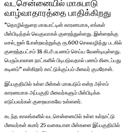
வடசென்னையில் மாசுபாடு
வாழ்வாதாரத்தை பாதிக்கிறது
“தொழில்துறை மாசுபாட்டின் காரணமாக, எங்கள்
மீன்பிடித்தல் வெகுவாகக் குறைந்துள்ளது. இன்றைக்கு
டீசல், ஐஸ் போன்றவற்றுக்கு ரூ.600 செலவழித்து படகில்
குறைந்தபட்சம் 18 கி.மீ பயணம் செய்ய வேண்டியுள்ளது.
பெரும்பாலான நாட்களில் பிடிபடுவதால் பணம் கிடைப்பது
கடினம்” என்கிறார் காட்டுக்குப்பம் மீனவர் குமரேசன்.
இப்பகுதியில் உள்ள மீன்கள் மாசுபடும் என்ற அச்சம்
காரணமாக அப்பகுதி மீனவர்களும் மீன்பிடிக்க
எடுப்பவர்கள் குறைவாகவே உள்ளனர்.
கடந்த காலங்களில் வடசென்னையில் உள்ள உள்நாட்டு
மீனவர்கள் சுமார் 25 வகையான மீன்களை இப்பகுதியில்