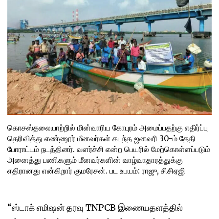
கொசஸ்தலையாற்றில் மின்வாரிய கோபுரம் அமைப்பதற்கு எதிர்ப்பு
தெரிவித்து எண்ணூர் மீனவர்கள் கடந்த ஜனவரி 30-ம் தேதி
போராட்டம் நடத்தினர். வளர்ச்சி என்ற பெயரில் மேற்கொள்ளப்படும்
அனைத்து பணிகளும் மீனவர்களின் வாழ்வாதாரத்துக்கு
எதிரானது என்கிறார் குமரேசன். பட உபயம்: ராஜு, சிசிஏஜி
“ஸ்டாக் எமிஷன் தரவு TNPCB இணையதளத்தில்