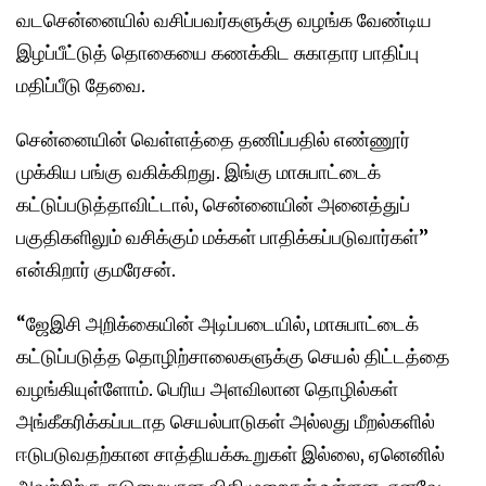
வடசென்னையில் வசிப்பவர்களுக்கு வழங்க வேண்டிய
இழப்பீட்டுத் தொகையை கணக்கிட சுகாதார பாதிப்பு
மதிப்பீடு தேவை.
சென்னையின் வெள்ளத்தை தணிப்பதில் எண்ணூர்
முக்கிய பங்கு வகிக்கிறது. இங்கு மாசுபாட்டைக்
கட்டுப்படுத்தாவிட்டால், சென்னையின் அனைத்துப்
பகுதிகளிலும் வசிக்கும் மக்கள் பாதிக்கப்படுவார்கள்”
என்கிறார் குமரேசன்.
“ஜேஇசி அறிக்கையின் அடிப்படையில், மாசுபாட்டைக்
கட்டுப்படுத்த தொழிற்சாலைகளுக்கு செயல் திட்டத்தை
வழங்கியுள்ளோம். பெரிய அளவிலான தொழில்கள்
அங்கீகரிக்கப்படாத செயல்பாடுகள் அல்லது மீறல்களில்
ஈடுபடுவதற்கான சாத்தியக்கூறுகள் இல்லை, ஏனெனில்