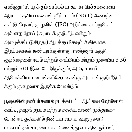
எண்ணூரில் பறக்கும் சாம்பல் மாசுபாடு பிரச்சினையை
ஆராய தேசிய பசுமைத் தீர்ப்பாயம் (NGT) அமைத்த
கூட்டு நிபுணர் குழுவின் (JEC) அறிக்கை, புற்றுநோய்
அல்லாத நோய் (அபாயக் குறியீடு என்றும்
அழைக்கப்படுகிறது) ஆபத்து மிகவும் அதிகமாக
இருப்பதாகக் கண்டறிந்துள்ளது. எண்ணூர் பகுதி
குழந்தைகள் ஈயம் மற்றும் காட்மியம் மற்றும் முறையே 3.36
மற்றும் 5.01 இடையே இருக்கும், அதே சமயம்
ஆரோக்கியமான மக்கள்தொகைக்கு அபாயக் குறியீடு 1
க்கும் குறைவாக இருக்க வேண்டும்.
பூவுலகின் நண்பர்களால் நடத்தப்பட்ட ஆய்வை மேற்கோள்
காட்டி, தாழங்குப்பம் மற்றும் சத்தியவாணி முத்துநகர்
போன்ற பகுதிகளில் நீண்டகாலமாக ஃவுளூரைடு
மாசுபாட்டின் காரணமாக, அனைத்து வயதினரும் பலர்