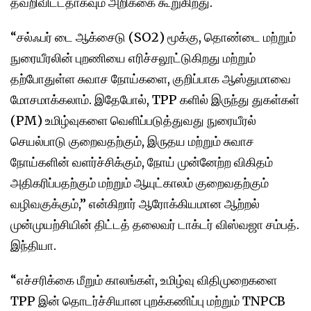
தவறிவிட்டதாகவும் அறிக்கை கூறுகிறது.
“சல்ஃபர் டை ஆக்சைடு (SO2) மூக்கு, தொண்டை மற்றும்
நுரையீரலின் புறணியை எரிச்சலூட்டுகிறது மற்றும்
தற்போதுள்ள சுவாச நோய்களை, குறிப்பாக ஆஸ்துமாவை
மோசமாக்கலாம். இதேபோல், TPP களில் இருந்து துகள்கள்
(PM) உமிழ்வுகளை வெளிப்படுத்துவது நுரையீரல்
செயல்பாடு குறைவதற்கும், இருதய மற்றும் சுவாச
நோய்களின் வளர்ச்சிக்கும், நோய் முன்னேற்ற விகிதம்
அதிகரிப்பதற்கும் மற்றும் ஆயுட்காலம் குறைவதற்கும்
வழிவகுக்கும்,” என்கிறார் ஆரோக்கியமான ஆற்றல்
முன்முயற்சியின் திட்டத் தலைவர் டாக்டர் விஸ்வஜா சம்பத்.
இந்தியா.
“எச்சரிக்கை மீறும் காலங்கள், உமிழ்வு விதிமுறைகளை
TPP இன் தொடர்ச்சியான புறக்கணிப்பு மற்றும் TNPCB