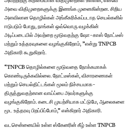
அவற்றிற்கு கடுமையான விதிமுறைகள் உள்ளன, எனவே
அவை விதிமுறைகளுக்கு இணங்க முனைகின்றன. சிறிய
அளவிலான தொழில்கள் அங்கீகரிக்கப்படாத செயல்களில்
ஈடுபடும் போது, நாங்கள் ஒவ்வொரு வழக்கின்
அடிப்படையில் அவற்றை மூடுவதற்கு ஷோ-காஸ் நோட்டீஸ்
மற்றும் உத்தரவுகளை வழங்குகிறோம், ”என்று TNPCB
அதிகாரி கூறுகிறார்.
“TNPCB தொழில்களை மூடுவதை நோக்கமாகக்
கொண்டிருக்கவில்லை. நோட்டீஸ்கள், விசாரணைகள்
மற்றும் செயல்திட்டங்கள் மூலம் நிச்சயமாக-
திருத்துவதற்கான வாய்ப்பை அவர்களுக்கு
வழங்குகிறோம். கடைசி முயற்சியாக மட்டுமே, ஆலைகளை
மூட உத்தரவு பிறப்பிப்போம்,” என்கிறார் அதிகாரி.
வடசென்னையில் உள்ள ஸ்கேனரின் கீழ் உள்ள TNPCB