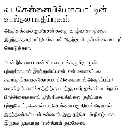
வடசென்னையில் மாசுபாட்டின்
உடல்நல பாதிப்புகள்
அசுத்தத்தால் குமரேசன் தனது வாழ்வாதாரத்தை
இழந்ததோடு மட்டுமல்லாமல் அதற்கு பெரும் விலையையும்
கொடுத்தார்.
“என் இளைய மகன் சில வருடங்களுக்கு முன்பு
புற்றுநோயால் இறந்துவிட்டான். என் மனைவி பல
தசாப்தங்களாக தோல் பிரச்சினைகளால் அவதிப்பட்டு
வருகிறார். களங்கத்திற்கு பயந்து, பலர் தங்கள் உடல்நலப்
பிரச்சினைகளைப் பற்றி பேசுவதில்லை, குறிப்பாக
புற்றுநோய், ஆனால் வடசென்னை பகுதியில் நோயால்
இறந்தவர்கள் பலர் உள்ளனர். இது தற்செயல் நிகழ்வாக
இருக்க முடியாது” என்கிறார் குமரேசன்.