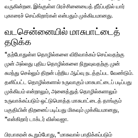
வருகின்றன. இங்குள்ள பிரச்சினையைத் தீர்ப்பதில் யார்
புகாரைச் செய்கிறார்கள் என்பதும் முக்கியமானது.
வடசென்னையில் மாசுபாட்டைத்
தடுக்க
“தற்போதுள்ள தொழில்களை விரிவாக்கம் செய்வதற்கு
முன் அல்லது புதிய தொழில்களை நிறுவுவதற்கு முன்
சுமந்து செல்லும் திறன் பற்றிய ஆய்வு நடத்தப்பட வேண்டும்.
தனிப்பட்ட தொழில்களால் உருவாகும் மாசுபாட்டைப் படிப்பது
முக்கியம் என்றாலும், அனைத்துத் தொழில்களாலும்
உருவாக்கப்படும் ஒட்டுமொத்த மாசுபாட்டைத் தாங்கும்
பகுதியின் திறனைப் படிப்பது மிகவும் முக்கியமானது,
”என்கிறார் டாக்டர் விஸ்வஜா.
பிரபாகரன் கூறும்போது, “மாசுவால் பாதிக்கப்படும்