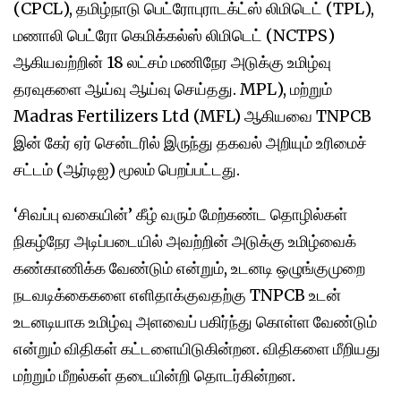
(CPCL), தமிழ்நாடு பெட்ரோபுராடக்ட்ஸ் லிமிடெட் (TPL),
மணாலி பெட்ரோ கெமிக்கல்ஸ் லிமிடெட் (NCTPS)
ஆகியவற்றின் 18 லட்சம் மணிநேர அடுக்கு உமிழ்வு
தரவுகளை ஆய்வு ஆய்வு செய்தது. MPL), மற்றும்
Madras Fertilizers Ltd (MFL) ஆகியவை TNPCB
இன் கேர் ஏர் சென்டரில் இருந்து தகவல் அறியும் உரிமைச்
சட்டம் (ஆர்டிஐ) மூலம் பெறப்பட்டது.
‘சிவப்பு வகையின்’ கீழ் வரும் மேற்கண்ட தொழில்கள்
நிகழ்நேர அடிப்படையில் அவற்றின் அடுக்கு உமிழ்வைக்
கண்காணிக்க வேண்டும் என்றும், உடனடி ஒழுங்குமுறை
நடவடிக்கைகளை எளிதாக்குவதற்கு TNPCB உடன்
உடனடியாக உமிழ்வு அளவைப் பகிர்ந்து கொள்ள வேண்டும்
என்றும் விதிகள் கட்டளையிடுகின்றன. விதிகளை மீறியது
மற்றும் மீறல்கள் தடையின்றி தொடர்கின்றன.