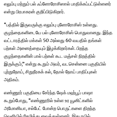
எலும்பு மற்றும் பல் ஃப்ளோரோசிஸால் பாதிக்கப்பட்டுள்ளனர்
என்று பிரபாகரன் குறிப்பிடுகிறார்.
“பத்தில் இருவருக்கு எலும்பு புளோரோசிஸ் உள்ளது.
குழந்தைகளிடையே பல் புளோரோசிஸ் பொதுவானது. இந்த
வட்டாரத்தில் மக்கள் 50 அல்லது 60 வயதில் தங்கள்
பற்கள் அனைத்தையும் இழக்கிறார்கள். பிறந்த
குழந்தைகளின் பால் பற்கள் கூட மஞ்சள் நிறத்தில்
இருக்கும்,” என்று கூறும் அவர், வடசென்னை பகுதியில்
புற்றுநோய், சிறுநீரகக் கல், தோல் நோய் பாதிப்புகள்
அதிகம்.
எண்ணூர் பகுதியை சேர்ந்த ஷேக் மஹ்பூப் பாஷா
கூறும்போது, “எண்ணூரில் உள்ள உர யூனிட்களில்
அமோனியா, சல்பேட் போன்ற பொருட்களை திறந்த
வெளியில் சேமித்து வைத்துள்ளனர். இது ரயில்