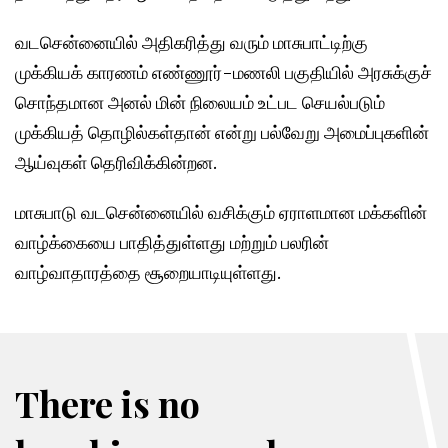
வடசென்னையில் அதிகரித்து வரும் மாசுபாட்டிற்கு
முக்கியக் காரணம் எண்ணூர்-மணலி பகுதியில் அரசுக்குச்
சொந்தமான அனல் மின் நிலையம் உட்பட செயல்படும்
முக்கியத் தொழில்கள்தான் என்று பல்வேறு அமைப்புகளின்
ஆய்வுகள் தெரிவிக்கின்றன.
மாசுபாடு வடசென்னையில் வசிக்கும் ஏராளமான மக்களின்
வாழ்க்கையை பாதித்துள்ளது மற்றும் பலரின்
வாழ்வாதாரத்தை சூறையாடியுள்ளது.
There is no