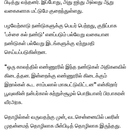
பிடித்து வந்தனர். இப்போது, அது ஐந்து அல்லது ஆறு
வகைகளாக மட்டுமே குறைந்துள்ளது.
பழவேற்காடு நண்டுகளுக்கு பெயர் பெற்றது, குறிப்பாக
‘பச்சை கல் நண்டு’ எனப்படும் பல்வேறு வகையான
நண்டுகள் பல்வேறு இடங்களுக்கு ஏற்றுமதி
செய்யப்படுகின்றன.
“ஒரு காலத்தில் எண்ணூரில் இந்த நண்டுகள் அதிகளவில்
கிடைத்தன. இன்றைக்கு எண்ணூரில் கிடைக்கும்
இறால்கள் கூட சாம்பலால் மாசுபட்டுவிட்டன” என்கிறார்
பூவுலகின் நன்பர்கால் சுற்றுச்சூழல் பொறியாளர் பிரபாகரன்
வீரஅரசு.
தொழில்கள் வருவதற்கு முன், வடசென்னையில் பலரின்
முதன்மைத் தொழிலாக மீன்பிடித் தொழிலாக இருந்தது.