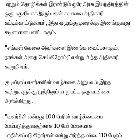
மற்றும் தொழில்கள் இரண்டும் ஒரே அரசு இயந்திரத்தின்
ஒரு பகுதியாக இருப்பதன் சவாலை அதிகாரி
சுட்டிக்காட்டுகிறார், இது ஒழுங்குமுறைக்கு இணங்குவது
கடினமான பணியாகும்.
“எங்கள் வேலை அவர்களை இணங்க வைப்பதாகும்,
நாங்கள் அதை செய்கிறோம்,” என்று அந்த அதிகாரி
கூறுகிறார்.
குடியிருப்பாளர்களின் வாழ்க்கை அனுபவம் இந்த
கூற்றுகளுக்கு முற்றிலும் மாறுபட்ட ஒரு படத்தை
அளிக்கிறது.
“வளர்ச்சி என்பது 100 பேரின் வாழ்க்கையை
மேம்படுத்துவதற்காக 10 பேர் மோசமாக
பாதிக்கப்படுகிறார்கள் என்று அர்த்தமல்ல. 110 பேரும்