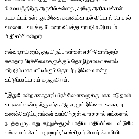
நிலையத்திற்கு அருகில் உள்ளது, அங்கு அதிக மக்கள்
நடமாட்டம் உள்ளது. இதை கவனிக்காமல் விட்டால் போபால்
விஷவாயு விபத்து போன்ற விபத்து ஏற்படும் அபாயம்
அதிகம்” என்றார்.
எவ்வாறாயினும், குடியிருப்பாளர்கள் எதிர்கொள்ளும்
சுகாதார பிரச்சினைகளுக்கும் தொழிற்சாலைகளால்
ஏற்படும் மாசுபாட்டிற்கும் தொடர்பு இல்லை என்று
கட்டுப்பாட்டாளர் கருதுகிறார்.
“இதுபோன்ற சுகாதாரப் பிரச்சினைகளுக்கு மாசுபாடுதான்
காரணம் என்பதற்கு எந்த ஆதாரமும் இல்லை. சுகாதார
கணக்கெடுப்பு எங்கள் வரம்பிற்குள் வராததால் எங்களால்
நடத்த முடியாது. சுற்றுச்சூழல் பாதிப்பு மதிப்பீட்டை மட்டுமே
எங்களால் செய்ய முடியும்,” என்கிறார் பெயர் வெளியிட