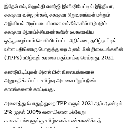
இதேபோல், ஹெல்தி எனர்ஜி இனிஷியேட்டிவ் இந்தியா,
சுகாதார வல்லுநர்கள், சுகாதார நிறுவனங்கள் மற்றும்
அறிவியல் அடிப்படையிலான வக்கீல்களில் ஈடுபடும்
சுகாதார ஆராய்ச்சியாளர்களின் உலகளாவிய
ஒத்துழைப்பால் வெளியிடப்பட்ட அறிக்கை, தமிழ்நாட்டில்
உள்ள பதினொரு பொதுத்துறை அனல் மின் நிலையங்களின்
(TPPs) உமிழ்வுத் தரவை பகுப்பாய்வு செய்தது. 2021.
கண்டுபிடிப்புகள் அனல் மின் நிலையங்களால்
அனுமதிக்கப்பட்ட உமிழ்வு அளவை மீறும் நீண்ட
காலங்களைக் காட்டியது.
அனைத்து பொதுத்துறை TPP களும் 2021 ஆம் ஆண்டில்
2% முதல் 100% வரையிலான பல்வேறு
காலகட்டங்களுக்கு உமிழ்வைக் கண்காணிக்கத்