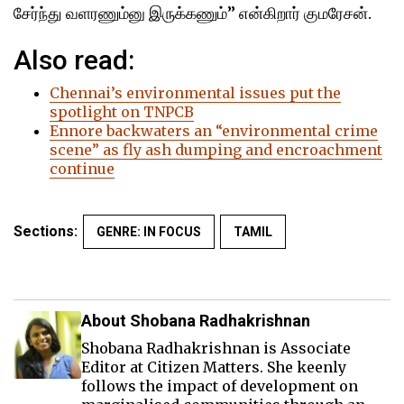
சேர்ந்து வளரணும்னு இருக்கணும்” என்கிறார் குமரேசன்.
Also read:
Chennai’s environmental issues put the
spotlight on TNPCB
Ennore backwaters an “environmental crime
scene” as fly ash dumping and encroachment
continue
Sections:
GENRE: IN FOCUS
TAMIL
About Shobana Radhakrishnan
Shobana Radhakrishnan is Associate
Editor at Citizen Matters. She keenly
follows the impact of development on