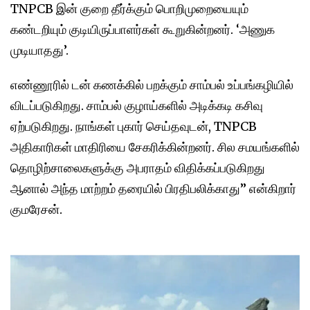
TNPCB இன் குறை தீர்க்கும் பொறிமுறையையும்
கண்டறியும் குடியிருப்பாளர்கள் கூறுகின்றனர். ‘அணுக
முடியாதது’.
எண்ணூரில் டன் கணக்கில் பறக்கும் சாம்பல் உப்பங்கழியில்
விடப்படுகிறது. சாம்பல் குழாய்களில் அடிக்கடி கசிவு
ஏற்படுகிறது. நாங்கள் புகார் செய்தவுடன், TNPCB
அதிகாரிகள் மாதிரியை சேகரிக்கின்றனர். சில சமயங்களில்
தொழிற்சாலைகளுக்கு அபராதம் விதிக்கப்படுகிறது
ஆனால் அந்த மாற்றம் தரையில் பிரதிபலிக்காது” என்கிறார்
குமரேசன்.