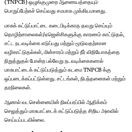
(TNPCB) ஒழுங்குமுறை ஆணையத்தையும்
பொறுப்பேற்கச் செய்வது சமமாக முக்கியமானது.
மாசுக் கட்டுப்பாட்டை கடைபிடிக்காத தவறு செய்யும்
தொழிற்சாலைகள்/ஏஜென்சிகளுக்கு காரணம் காட்டுதல்,
சட்ட நடவடிக்கை எடுப்பது மற்றும் மூடுவதற்கான
வழிகாட்டுதல்கள், மின்சாரம் மற்றும் நீர் விநியோகத்தை
நிறுத்துதல் போன்ற பல்வேறு நடவடிக்கைகளால்
மாசுபாட்டைக் கட்டுப்படுத்தும் கடமை TNPCB க்கு
ஒப்படைக்கப்பட்டுள்ளது. சட்டங்கள், நிபந்தனைகள் மற்றும்
தரநிலைகள்.
ஆனால் வடசென்னையின் நிலப்பரப்பில் ஆதிக்கம்
செலுத்தும் மாசுபாட்டைக் கட்டுப்படுத்த சிறிய அளவில்
செய்யப்படவில்லை.