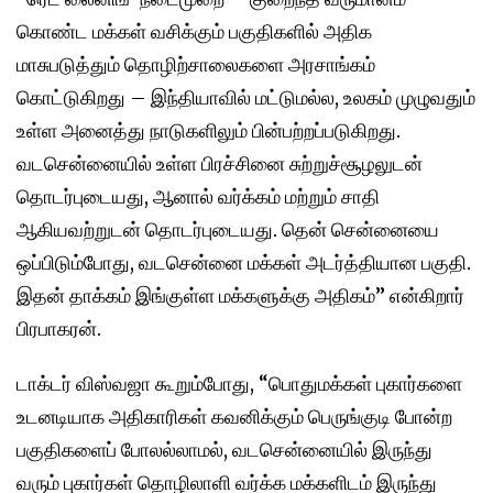
கொண்ட மக்கள் வசிக்கும் பகுதிகளில் அதிக
மாசுபடுத்தும் தொழிற்சாலைகளை அரசாங்கம்
கொட்டுகிறது – இந்தியாவில் மட்டுமல்ல, உலகம் முழுவதும்
உள்ள அனைத்து நாடுகளிலும் பின்பற்றப்படுகிறது.
வடசென்னையில் உள்ள பிரச்சினை சுற்றுச்சூழலுடன்
தொடர்புடையது, ஆனால் வர்க்கம் மற்றும் சாதி
ஆகியவற்றுடன் தொடர்புடையது. தென் சென்னையை
ஒப்பிடும்போது, வடசென்னை மக்கள் அடர்த்தியான பகுதி.
இதன் தாக்கம் இங்குள்ள மக்களுக்கு அதிகம்” என்கிறார்
பிரபாகரன்.
டாக்டர் விஸ்வஜா கூறும்போது, “பொதுமக்கள் புகார்களை
உடனடியாக அதிகாரிகள் கவனிக்கும் பெருங்குடி போன்ற
பகுதிகளைப் போலல்லாமல், வடசென்னையில் இருந்து
வரும் புகார்கள் தொழிலாளி வர்க்க மக்களிடம் இருந்து